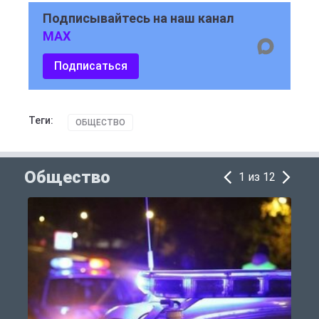
Подписывайтесь на наш канал
MAX
Подписаться
Теги:
ОБЩЕСТВО
Общество
1 из 12