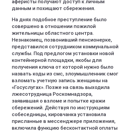
аферисты получают доступ к личным
данным и похищают сбережения.
На днях подобное преступление было
совершено в отношении пожилой
жительницы областного центра.
Незнакомец, позвонивший пенсионерке,
представился сотрудником коммунальной
службы. Под предлогом установки новой
контейнерной площадки, якобы для
получения ключа от которой нужно было
назвать коды из смс, злоумышленник смог
взломать учетную запись женщины на
«Госуслугах». Позже на связь выходила
лжесотрудница Роскомнадзора,
заявившая о взломе и попытке кражи
сбережений. Действуя по инструкциям
собеседницы, кировчанка установила
присланные в мессенджере приложения,
включила функцию бесконтактной оплаты