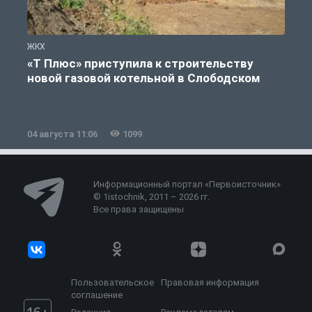
ЖКХ
Ж
«Т Плюс» приступила к строительству
новой газовой котельной в Слободском
04 августа 11:06
1099
0
Информационный портал «Первоисточник»
© 1istochnik, 2011 – 2026 гг.
Все права защищены
Пользовательское
Правовая информация
соглашение