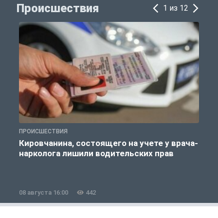
Происшествия
1 из 12
ПРОИСШЕСТВИЯ
П
Кировчанина, состоящего на учете у врача-
нарколога лишили водительских прав
08 августа 16:00
442
0