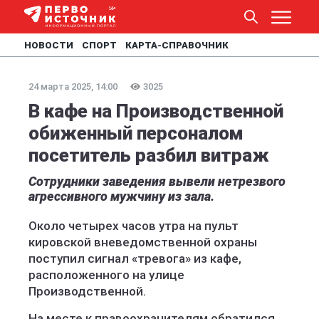
НОВОСТИ
СПОРТ
КАРТА-СПРАВОЧНИК
24 марта 2025, 14:00
3025
В кафе на Производственной
обиженный персоналом
посетитель разбил витраж
Сотрудники заведения вывели нетрезвого
агрессивного мужчину из зала.
Около четырех часов утра на пульт
кировской вневедомственной охраны
поступил сигнал «тревога» из кафе,
расположенного на улице
Производственной.
На месте к правоохранителям обратился