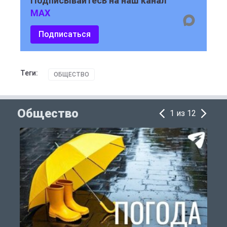
Подписывайтесь на наш канал
MAX
Подписаться
Теги:
ОБЩЕСТВО
Общество
1 из 12