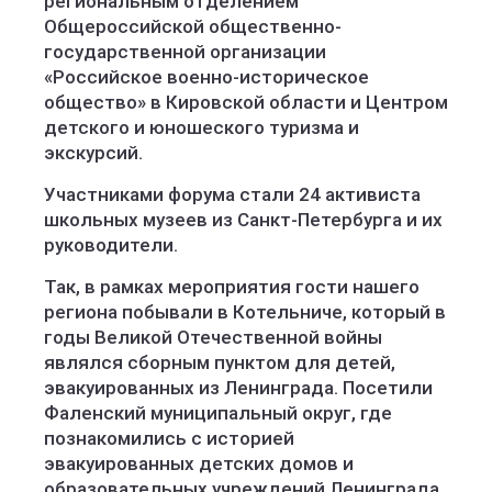
региональным отделением
Общероссийской общественно-
государственной организации
«Российское военно-историческое
общество» в Кировской области и Центром
детского и юношеского туризма и
экскурсий.
Участниками форума стали 24 активиста
школьных музеев из Санкт-Петербурга и их
руководители.
Так, в рамках мероприятия гости нашего
региона побывали в Котельниче, который в
годы Великой Отечественной войны
являлся сборным пунктом для детей,
эвакуированных из Ленинграда. Посетили
Фаленский муниципальный округ, где
познакомились с историей
эвакуированных детских домов и
образовательных учреждений Ленинграда.