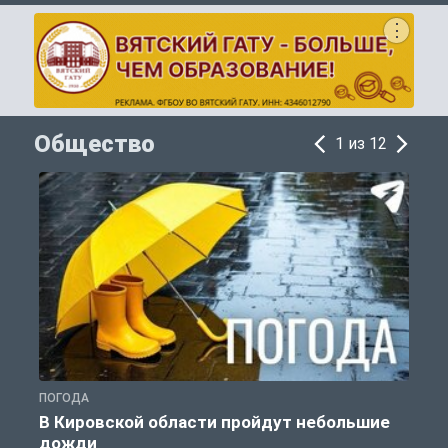
Общество
1 из 12
ПОГОДА
Г
В Кировской области пройдут небольшие
дожди