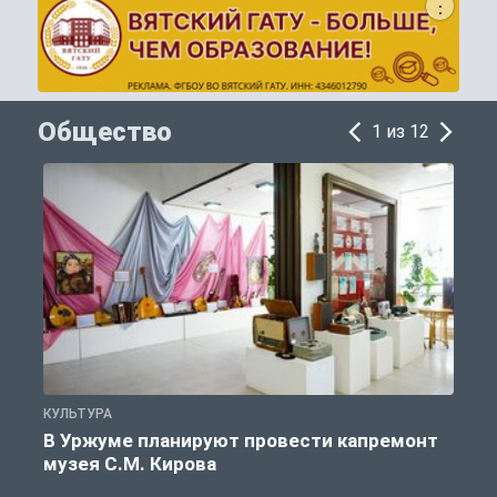
Общество
1 из 12
КУЛЬТУРА
П
В Уржуме планируют провести капремонт
музея С.М. Кирова