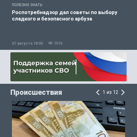
ПОЛЕЗНО ЗНАТЬ
П
Роспотребнадзор дал советы по выбору
сладкого и безопасного арбуза
07 августа 18:00
1576
0
Происшествия
1 из 12