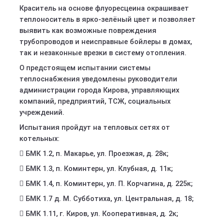
Краситель на основе флуоресцеина окрашивает
теплоноситель в ярко-зелёный цвет и позволяет
выявить как возможные повреждения
трубопроводов и неисправные бойлеры в домах,
так и незаконные врезки в систему отопления.
О предстоящем испытании системы
теплоснабжения уведомлены руководители
администрации города Кирова, управляющих
компаний, предприятий, ТСЖ, социальных
учреждений.
Испытания пройдут на тепловых сетях от
котельных:
 БМК 1.2, п. Макарье, ул. Проезжая, д. 28к;
 БМК 1.3, п. Коминтерн, ул. Клубная, д. 11к;
 БМК 1.4, п. Коминтерн, ул. П. Корчагина, д. 225к;
 БМК 1.7 д. М. Субботиха, ул. Центральная, д. 18;
 БМК 1.11, г. Киров, ул. Кооперативная, д. 2к;