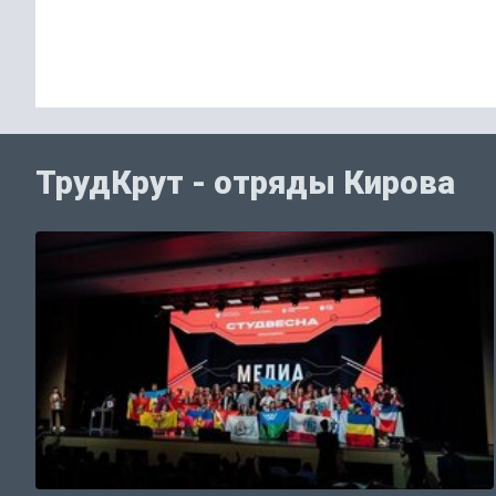
ТрудКрут - отряды Кирова