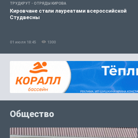
ТРУДКРУТ - ОТРЯДЫ КИРОВА
Кировчане стали лауреатами всероссийской
Студвесны
01 июля 18:45
1300
Общество