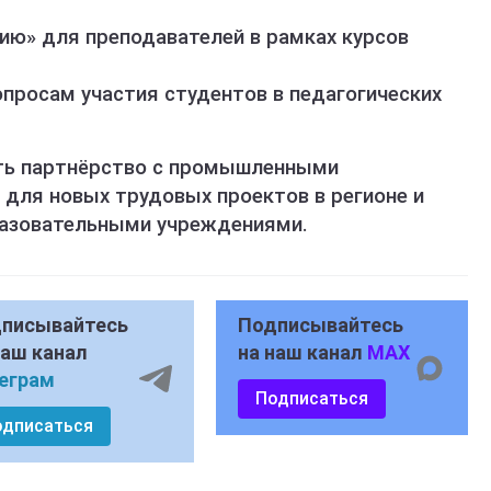
ию» для преподавателей в рамках курсов
опросам участия студентов в педагогических
ить партнёрство с промышленными
 для новых трудовых проектов в регионе и
разовательными учреждениями.
писывайтесь
Подписывайтесь
наш канал
на наш канал
MAX
еграм
Подписаться
одписаться