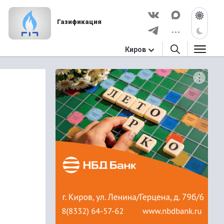
Газификация
Киров