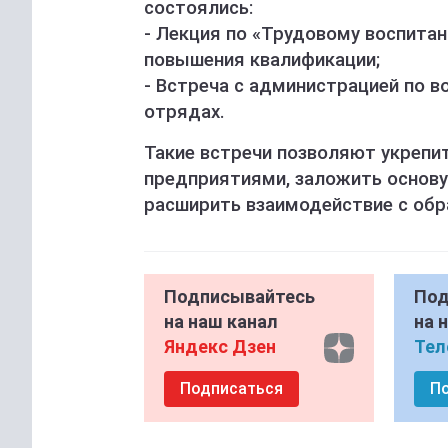
состоялись:
-
Лекция по «Трудовому воспитан
повышения квалификации;
-
Встреча с администрацией по в
отрядах.
Такие встречи позволяют укреп
предприятиями, заложить основу
расширить взаимодействие с об
Подписывайтесь
Под
на наш канал
на 
Яндекс Дзен
Тел
Подписаться
П