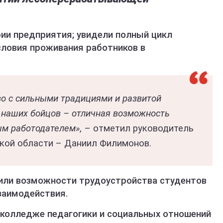
ории предприятия; увидели полный цикл
словия проживания работников в
о с сильными традициями и развитой
 наших бойцов – отличная возможность
ым работодателем»,
– отметил руководитель
кой области – Даниил Филимонов.
или возможности трудоустройства студентов
заимодействия.
 колледже педагогики и социальных отношений