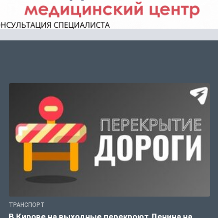
ТРАНСПОРТ
В Кирове на выходные перекроют Ленина на