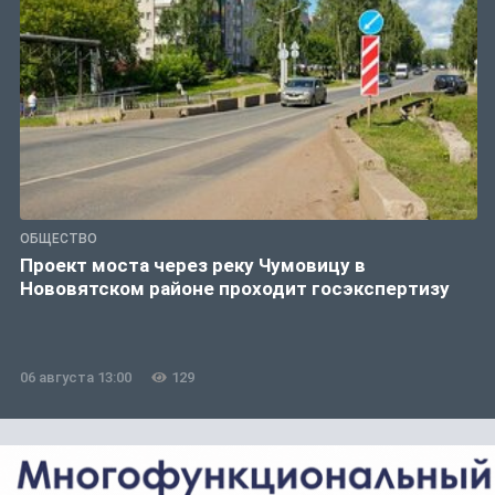
ОБЩЕСТВО
Проект моста через реку Чумовицу в
Нововятском районе проходит госэкспертизу
06 августа 13:00
129