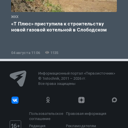
ЖКХ
Ж
«Т Плюс» приступила к строительству
новой газовой котельной в Слободском
04 августа 11:06
1135
0
Информационный портал «Первоисточник»
© 1istochnik, 2011 – 2026 гг.
Все права защищены
Пользовательское
Правовая информация
соглашение
Редакция
Рекламодателям