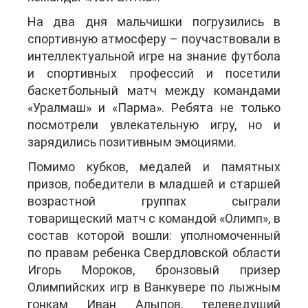
На два дня мальчишки погрузились в
спортивную атмосферу – поучаствовали в
интеллектуальной игре на знание футбола
и спортивных профессий и посетили
баскетбольный матч между командами
«Уралмаш» и «Парма». Ребята не только
посмотрели увлекательную игру, но и
зарядились позитивным эмоциями.
Помимо кубков, медалей и памятных
призов, победители в младшей и старшей
возрастной группах сыграли
товарищеский матч с командой «Олимп», в
состав которой вошли: уполномоченный
по правам ребенка Свердловской области
Игорь Мороков, бронзовый призер
Олимпийских игр в Ванкувере по лыжным
гонкам Иван Алыпов, телеведущий