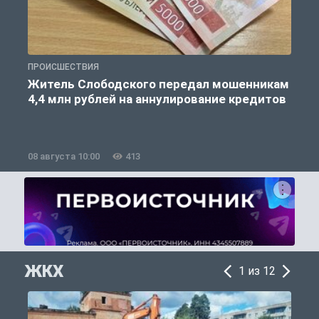
ПРОИСШЕСТВИЯ
П
Житель Слободского передал мошенникам
4,4 млн рублей на аннулирование кредитов
08 августа 10:00
413
0
ЖКХ
1 из 12