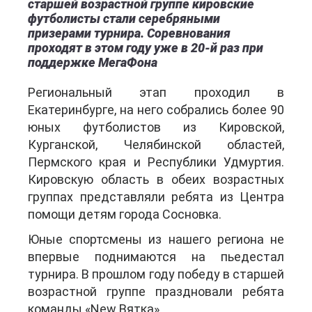
старшей возрастной группе кировские
футболисты стали серебряными
призерами турнира. Соревнования
проходят в этом году уже в 20-й раз при
поддержке МегаФона
Региональный этап проходил в
Екатеринбурге, на него собрались более 90
юных футболистов из Кировской,
Курганской, Челябинской областей,
Пермского края и Республики Удмуртия.
Кировскую область в обеих возрастных
группах представляли ребята из Центра
помощи детям города Сосновка.
Юные спортсмены из нашего региона не
впервые поднимаются на пьедестал
турнира. В прошлом году победу в старшей
возрастной группе праздновали ребята
команды «New Вятка».