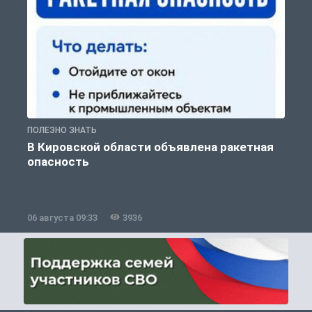
ПОЛЕЗНО ЗНАТЬ
Т
В Кировской области объявлена ракетная
опасность
06 августа 09:33
3936
0