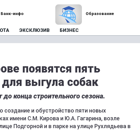
Банк-инфо
Образование
ОТА
ЭКСКЛЮЗИВ
БИЗНЕС
рове появятся пять
для выгула собак
до конца строительного сезона.
но создание и обустройство пяти новых
ах имени С.М. Кирова и Ю.А. Гагарина, возле
лице Подгорной и в парке на улице Рухлядьева в