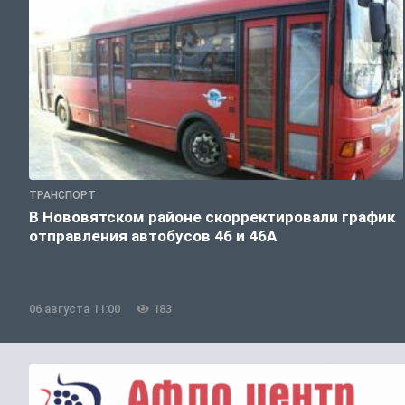
ТРАНСПОРТ
В Нововятском районе скорректировали график
отправления автобусов 46 и 46А
06 августа 11:00
183