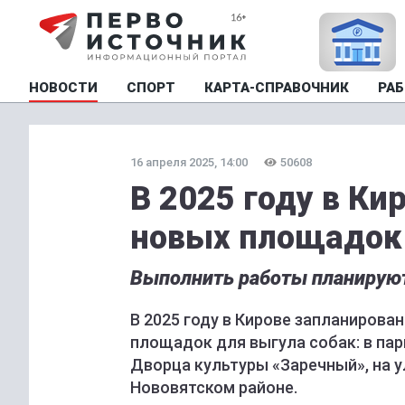
НОВОСТИ
СПОРТ
КАРТА-СПРАВОЧНИК
РАБ
16 апреля 2025, 14:00
50608
В 2025 году в Ки
новых площадок 
Выполнить работы планируют 
В 2025 году в Кирове запланирова
площадок для выгула собак: в парк
Дворца культуры «Заречный», на у
Нововятском районе.