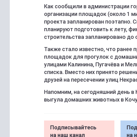
Как сообщили в администрации го
организации площадок (около 1 м
проекта запланирован поэтапно. 
планируют подготовить к лету, фи
строительства запланировано до 
Также стало известно, что ранее
площадок для прогулок с домашни
улицами Калинина, Пугачёва и М
списка. Вместо них принято решен
друзей на пересечении улиц Некра
Напомним, на сегодняшний день в
выгула домашних животных в Кочу
Подписывайтесь
Под
на наш канал
на 