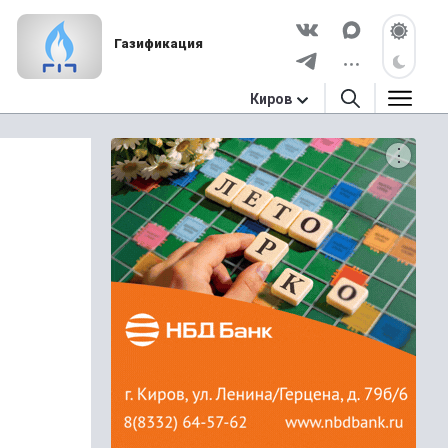
Газификация
Киров