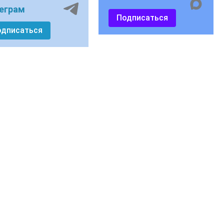
еграм
Подписаться
одписаться