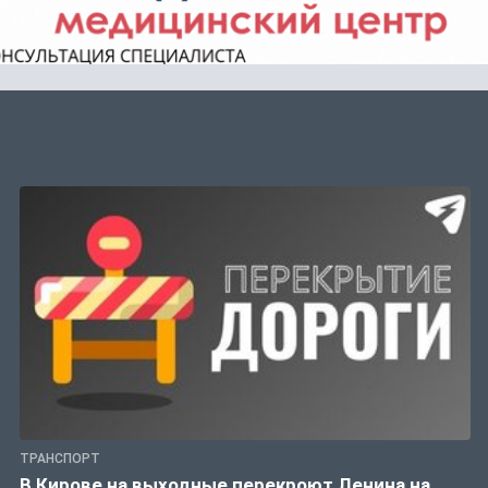
ТРАНСПОРТ
В Кирове на выходные перекроют Ленина на