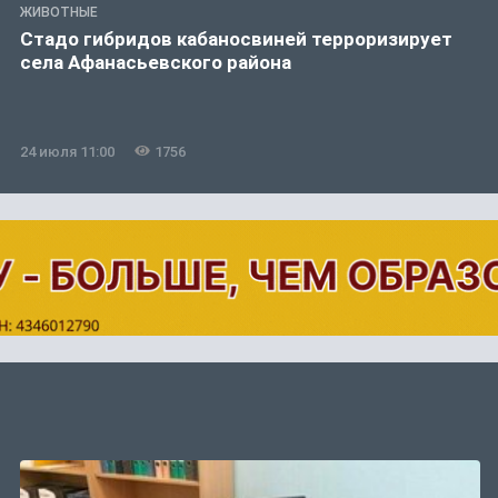
ЖИВОТНЫЕ
Стадо гибридов кабаносвиней терроризирует
села Афанасьевского района
24 июля 11:00
1756