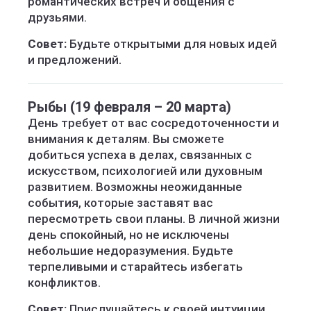
романтических встреч и общения с
друзьями.
Совет:
Будьте открытыми для новых идей
и предложений.
Рыбы (19 февраля – 20 марта)
День требует от вас сосредоточенности и
внимания к деталям. Вы сможете
добиться успеха в делах, связанных с
искусством, психологией или духовным
развитием. Возможны неожиданные
события, которые заставят вас
пересмотреть свои планы. В личной жизни
день спокойный, но не исключены
небольшие недоразумения. Будьте
терпеливыми и старайтесь избегать
конфликтов.
Совет:
Прислушайтесь к своей интуиции,