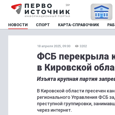
НОВОСТИ
СПОРТ
КАРТА-СПРАВОЧНИК
РАБ
18 апреля 2025, 09:00
3202
ФСБ перекрыла к
в Кировской обл
Изъята крупная партия запр
В Кировской области пресечен кан
регионального Управления ФСБ з
преступной группировки, занимав
через интернет.