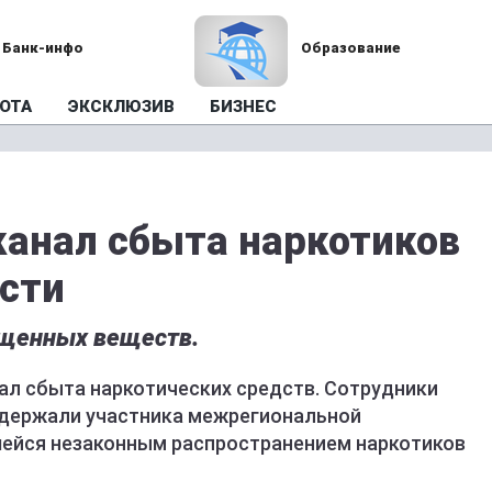
Банк-инфо
Образование
ОТА
ЭКСКЛЮЗИВ
БИЗНЕС
анал сбыта наркотиков
асти
ещенных веществ.
ал сбыта наркотических средств. Сотрудники
адержали участника межрегиональной
шейся незаконным распространением наркотиков