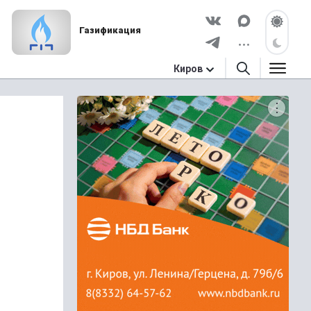
Газификация
Киров