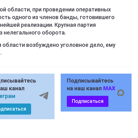
ой области, при проведении оперативных
сть одного из членов банды, готовившего
нейшей реализации. Крупная партия
з нелегального оборота.
 области возбуждено уголовное дело, ему
.
писывайтесь
Подписывайтесь
наш канал
на наш канал
MAX
еграм
Подписаться
одписаться