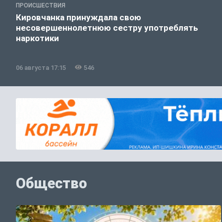
ПРОИСШЕСТВИЯ
Кировчанка принуждала свою
несовершеннолетнюю сестру употреблять
наркотики
06 августа 17:15
546
Общество