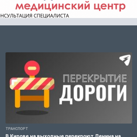
ТРАНСПОРТ
В Кирове на выходные перекроют Ленина на