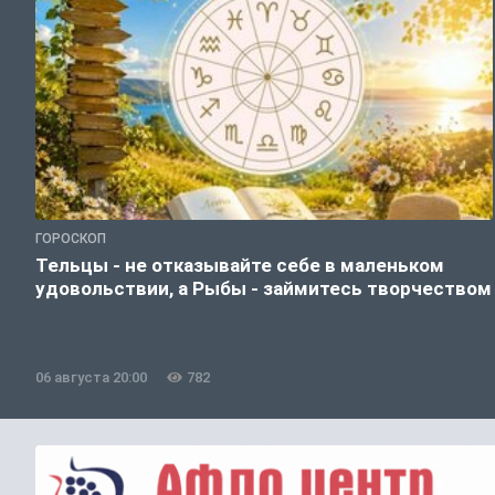
ГОРОСКОП
Тельцы - не отказывайте себе в маленьком
удовольствии, а Рыбы - займитесь творчеством
06 августа 20:00
782