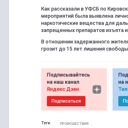
Как рассказали в УФСБ по Кировск
мероприятий была выявлена лично
наркотические вещества для даль
запрещенных препаратов изъята и
В отношении задержанного жителя
грозит до 15 лет лишения свободы
Подписывайтесь
Под
на наш канал
на 
Яндекс Дзен
Тел
Подписаться
П
Теги:
ПРОИСШЕСТВИЯ