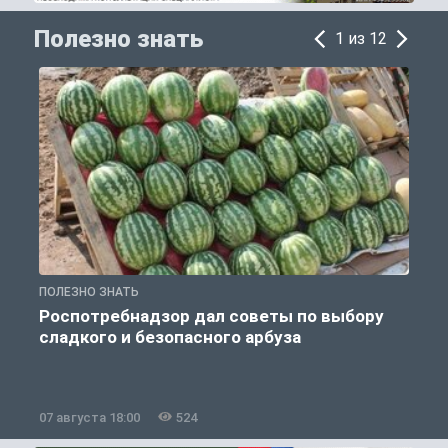
Полезно знать
1 из 12
ПОЛЕЗНО ЗНАТЬ
П
Роспотребнадзор дал советы по выбору
сладкого и безопасного арбуза
07 августа 18:00
524
0