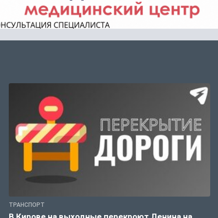
ТРАНСПОРТ
В Кирове на выходные перекроют Ленина на