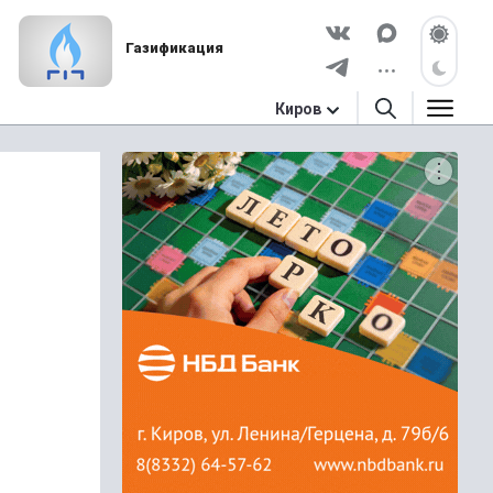
Газификация
Киров