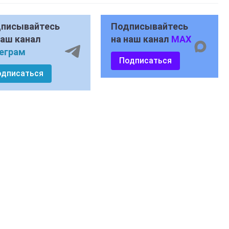
писывайтесь
Подписывайтесь
наш канал
на наш канал
MAX
еграм
Подписаться
одписаться