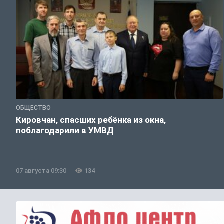
ОБЩЕСТВО
Кировчан, спасших ребёнка из окна,
поблагодарили в УМВД
07 августа 09:30
134