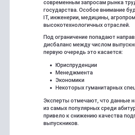
современным запросам рынка труд
государства. Особое внимание бу
IT, инженерии, медицины, агропро
высокотехнологичных отраслей.
Под ограничение попадают направ
дисбаланс между числом выпускни
первую очередь это касается:
Юриспруденции
Менеджмента
Экономики
Некоторых гуманитарных спе
Эксперты отмечают, что данные 
из самых популярных среди абиту
привело к снижению качества под
выпускников.