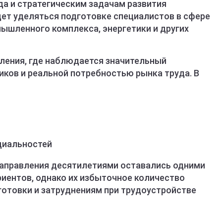
а и стратегическим задачам развития
дет уделяться подготовке специалистов в сфере
мышленного комплекса, энергетики и других
ления, где наблюдается значительный
ков и реальной потребностью рынка труда. В
циальностей
направления десятилетиями оставались одними
риентов, однако их избыточное количество
готовки и затруднениям при трудоустройстве