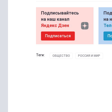
Подписывайтесь
Под
на наш канал
на 
Яндекс Дзен
Тел
Подписаться
П
Теги:
ОБЩЕСТВО
РОССИЯ И МИР