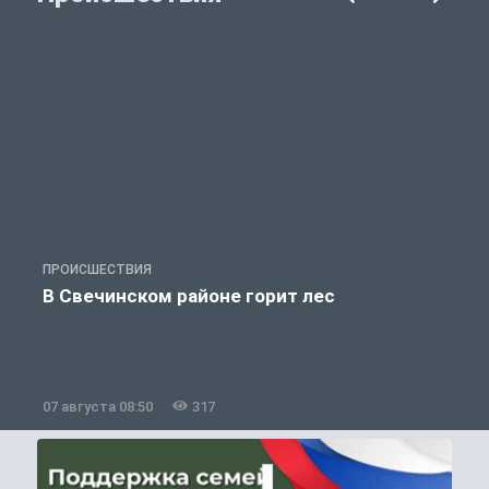
ПРОИСШЕСТВИЯ
П
В Свечинском районе горит лес
07 августа 08:50
317
0