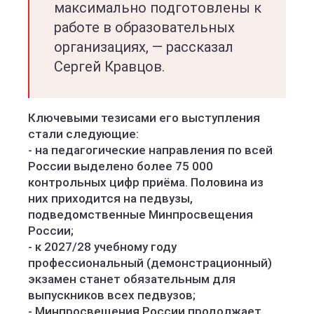
максимально подготовлены к
работе в образовательных
организациях, — рассказал
Сергей Кравцов.
Ключевыми тезисами его выступления
стали следующие:
- на педагогические направления по всей
России выделено более 75 000
контрольных цифр приёма. Половина из
них приходится на педвузы,
подведомственные Минпросвещения
России;
- к 2027/28 учебному году
профессиональный (демонстрационный)
экзамен станет обязательным для
выпускников всех педвузов;
- Минпросвещения России продолжает