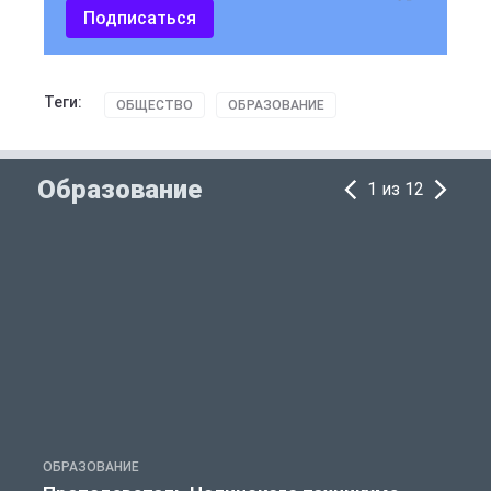
Подписаться
Теги:
ОБЩЕСТВО
ОБРАЗОВАНИЕ
Образование
1 из 12
ОБРАЗОВАНИЕ
О