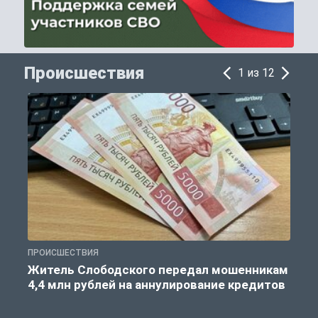
Происшествия
1 из 12
ПРОИСШЕСТВИЯ
П
Житель Слободского передал мошенникам
4,4 млн рублей на аннулирование кредитов