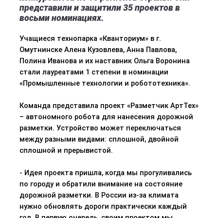
представили и защитили 35 проектов в
восьми номинациях.
Учащиеся технопарка «Кванториум» в г.
Омутнинске Алена Кузовлева, Анна Павлова,
Полина Иванова и их наставник Ольга Воронина
стали лауреатами 1 степени в номинации
«Промышленные технологии и робототехника».
Команда представила проект «Разметчик АртТех»
– автономного робота для нанесения дорожной
разметки. Устройство может переключаться
между разными видами: сплошной, двойной
сплошной и прерывистой.
- Идея проекта пришла, когда мы прогуливались
по городу и обратили внимание на состояние
дорожной разметки. В России из-за климата
нужно обновлять дороги практически каждый
год. В первую очередь, своим проектом мы