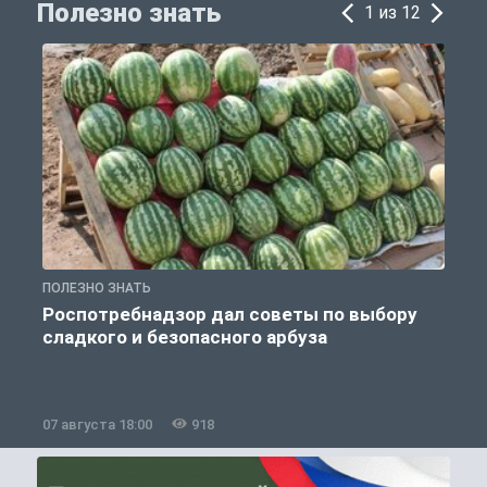
Полезно знать
1 из 12
ПОЛЕЗНО ЗНАТЬ
П
Роспотребнадзор дал советы по выбору
сладкого и безопасного арбуза
07 августа 18:00
918
0