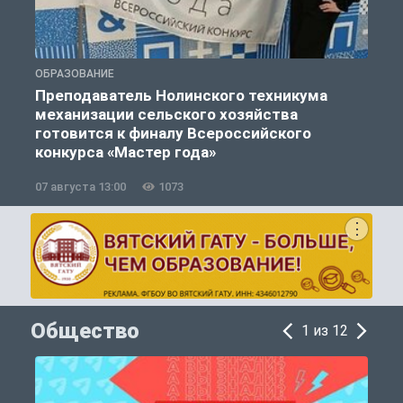
ОБРАЗОВАНИЕ
О
Преподаватель Нолинского техникума
механизации сельского хозяйства
готовится к финалу Всероссийского
конкурса «Мастер года»
07 августа 13:00
1073
0
Общество
1 из 12