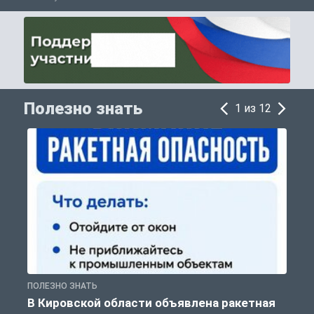
Полезно знать
1 из 12
ПОЛЕЗНО ЗНАТЬ
Т
В Кировской области объявлена ракетная