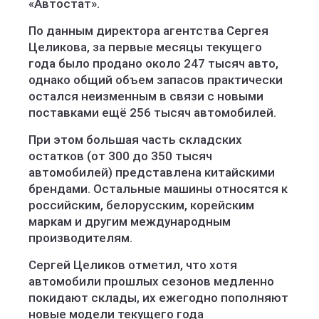
«Автостат».
По данным директора агентства Сергея
Целикова, за первые месяцы текущего
года было продано около 247 тысяч авто,
однако общий объем запасов практически
остался неизменным в связи с новыми
поставками ещё 256 тысяч автомобилей.
При этом большая часть складских
остатков (от 300 до 350 тысяч
автомобилей) представлена китайскими
брендами. Остальные машины относятся к
российским, белорусским, корейским
маркам и другим международным
производителям.
Сергей Целиков отметил, что хотя
автомобили прошлых сезонов медленно
покидают склады, их ежегодно пополняют
новые модели текущего года