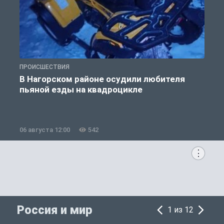
ПРОИСШЕСТВИЯ
Т
В Нагорском районе осудили любителя
пьяной езды на квадроцикле
06 августа 12:00
542
0
Россия и мир
1 из 12