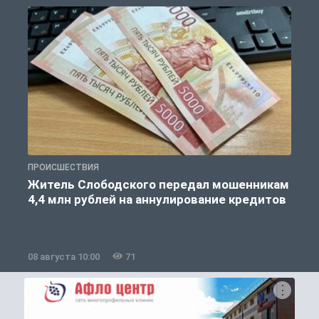
ПРОИСШЕСТВИЯ
О
Житель Слободского передал мошенникам
4,4 млн рублей на аннулирование кредитов
08 августа 10:00
71
0