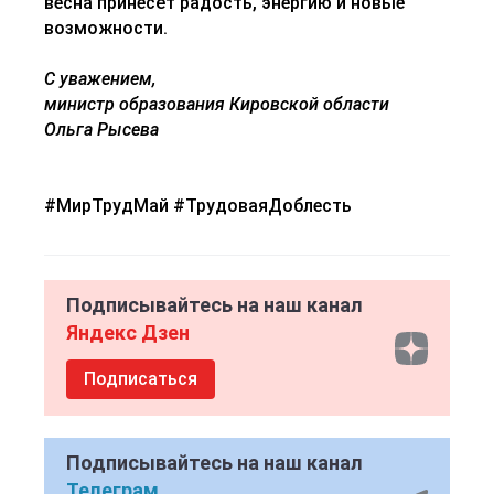
весна принесёт радость, энергию и новые
возможности.
С уважением,
министр образования Кировской области
Ольга Рысева
#МирТрудМай #ТрудоваяДоблесть
Подписывайтесь на наш канал
Яндекс Дзен
Подписаться
Подписывайтесь на наш канал
Телеграм