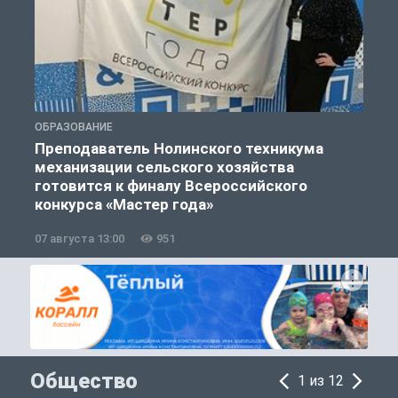
ОБРАЗОВАНИЕ
О
Преподаватель Нолинского техникума
механизации сельского хозяйства
готовится к финалу Всероссийского
конкурса «Мастер года»
07 августа 13:00
951
0
Общество
1 из 12