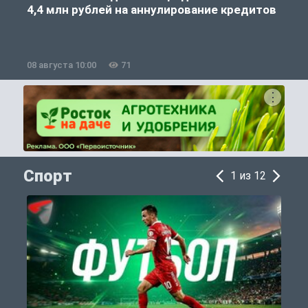
4,4 млн рублей на аннулирование кредитов
08 августа 10:00
71
0
Спорт
1 из 12