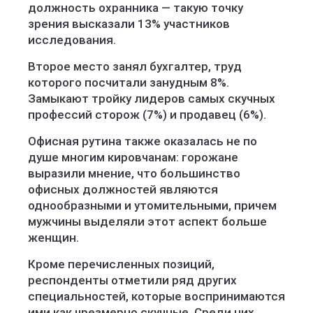
должность охранника — такую точку
зрения высказали 13% участников
исследования.
Второе место занял бухгалтер, труд
которого посчитали занудным 8%.
Замыкают тройку лидеров самых скучных
профессий сторож (7%) и продавец (6%).
Офисная рутина также оказалась не по
душе многим кировчанам: горожане
выразили мнение, что большинство
офисных должностей являются
однообразными и утомительными, причем
мужчины выделяли этот аспект больше
женщин.
Кроме перечисленных позиций,
респонденты отметили ряд других
специальностей, которые воспринимаются
ими как чрезмерно скучные. Среди них