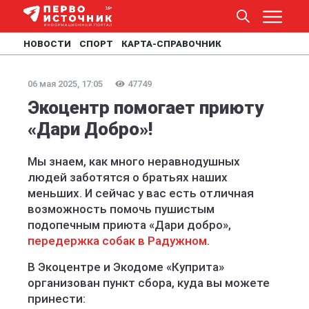
НОВОСТИ
СПОРТ
КАРТА-СПРАВОЧНИК
06 мая 2025, 17:05
47749
Экоцентр помогает приюту
«Дари Добро»!
Мы знаем, как много неравнодушных
людей заботятся о братьях наших
меньших. И сейчас у вас есть отличная
возможность помочь пушистым
подопечным приюта «Дари добро»,
передержка собак в Радужном
.
В Экоцентре и Экодоме «Куприта»
организован пункт сбора, куда вы можете
принести: