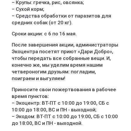
– Крупы: гречка, рис, овсянка;
– Сухой корм;
– Средства обработки от паразитов для
средних собак (от 20 кг).
Сроки акции: с 6 по 16 мая.
После завершения акции, администраторы
Экоцентра посетят приют «Дари Добро»,
чтобы передать все собранные вещи. И,
конечно же, мы уделим время нашим
четвероногим друзьям: погладим,
поиграем и выгуляем!
Приносите свои пожертвования в рабочее
время пунктов:
– Экоцентр: ВТ-ПТ с 10:00 до 19:00, СБ с
10:00 до 18:00, ВС и ПН - выходной;
– Экодом: ВТ-ПТ с 10:00 до 19:00, СБ с 10:00
до 18:00, ВС и ПН - выходной.