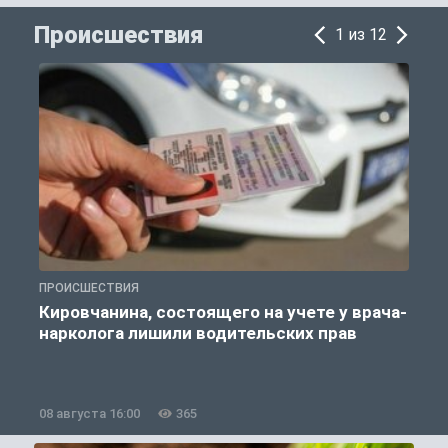
Происшествия
1 из 12
ПРОИСШЕСТВИЯ
П
Кировчанина, состоящего на учете у врача-
нарколога лишили водительских прав
08 августа 16:00
365
0