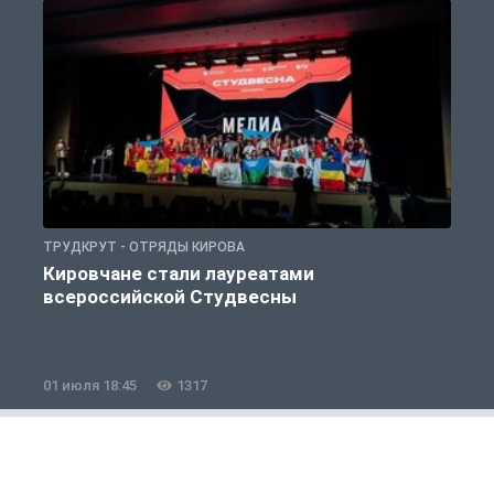
ТРУДКРУТ - ОТРЯДЫ КИРОВА
Т
Кировчане стали лауреатами
всероссийской Студвесны
01 июля 18:45
1317
1