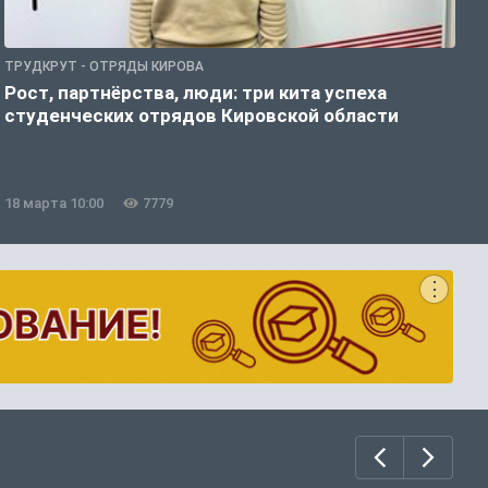
ТРУДКРУТ - ОТРЯДЫ КИРОВА
И
Рост, партнёрства, люди: три кита успеха
К
студенческих отрядов Кировской области
т
18 марта 10:00
7779
1