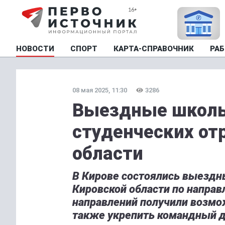
НОВОСТИ
СПОРТ
КАРТА-СПРАВОЧНИК
РАБ
08 мая 2025, 11:30
3286
Выездные школы
студенческих от
области
В Кирове состоялись выездн
Кировской области по направ
направлений получили возмож
также укрепить командный д