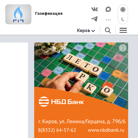
Газификация
Киров