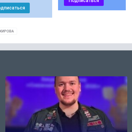
Подписаться
одписаться
 КИРОВА