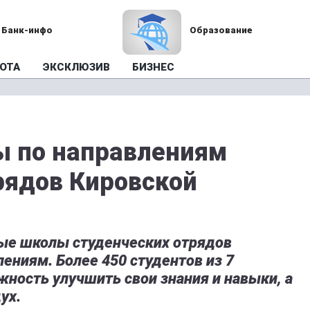
Банк-инфо
Образование
ОТА
ЭКСКЛЮЗИВ
БИЗНЕС
 по направлениям
рядов Кировской
ые школы студенческих отрядов
лениям. Более 450 студентов из 7
ность улучшить свои знания и навыки, а
ух.