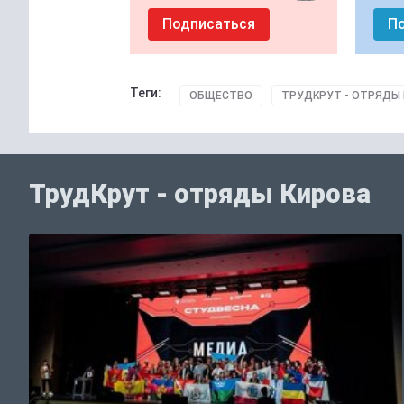
Подписаться
П
Теги:
ОБЩЕСТВО
ТРУДКРУТ - ОТРЯДЫ
ТрудКрут - отряды Кирова