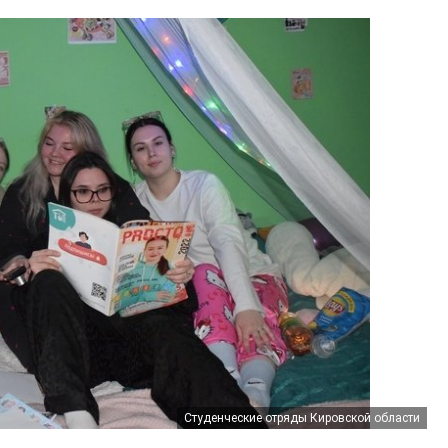
Студенческие отряды Кировской области