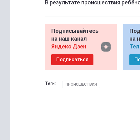
В результате происшествия ребён
Подписывайтесь
Под
на наш канал
на 
Яндекс Дзен
Тел
Подписаться
П
Теги:
ПРОИСШЕСТВИЯ