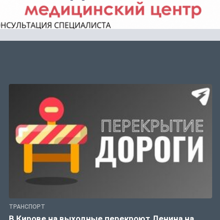
ТРАНСПОРТ
В Кирове на выходные перекроют Ленина на