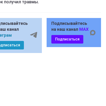
ок получил травмы.
писывайтесь
Подписывайтесь
наш канал
на наш канал
MAX
еграм
Подписаться
одписаться