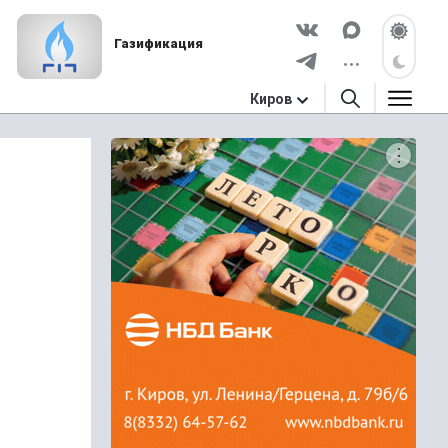
Газификация
Киров