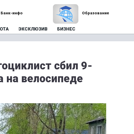
Банк-инфо
Образование
ОТА
ЭКСКЛЮЗИВ
БИЗНЕС
тоциклист сбил 9-
а на велосипеде