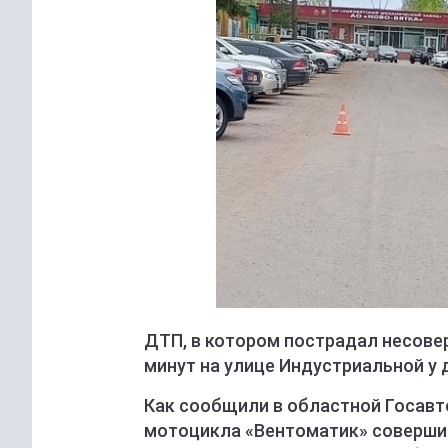
ДТП, в котором пострадал несовер
минут на улице Индустриальной у 
Как сообщили в областной Госавт
мотоцикла «Вентоматик» совершил