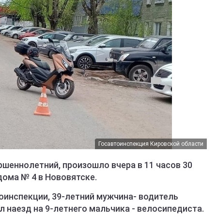
Госавтоинспекция Кировской области
шеннолетний, произошло вчера в 11 часов 30
дома № 4 в Нововятске.
оинспекции, 39-летний мужчина- водитель
 наезд на 9-летнего мальчика - велосипедиста.