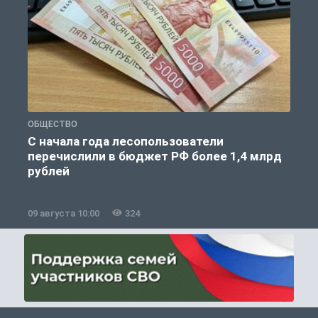
ОБЩЕСТВО
Г
С начала года лесопользователи
перечислили в бюджет РФ более 1,4 млрд
п
рублей
09 августа 10:00
324
0