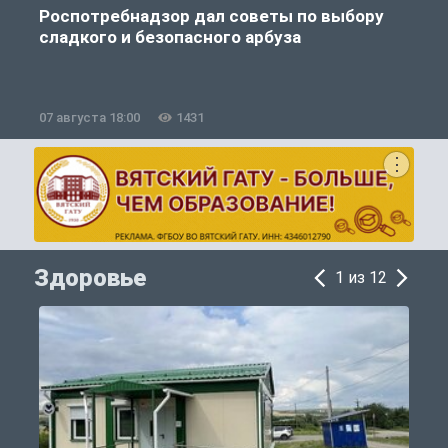
Роспотребнадзор дал советы по выбору
сладкого и безопасного арбуза
07 августа 18:00
1431
0
Здоровье
1 из 12