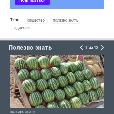
Подписаться
Теги:
ОБЩЕСТВО
ПОЛЕЗНО ЗНАТЬ
ЗДОРОВЬЕ
Полезно знать
1 из 12
ПОЛЕЗНО ЗНАТЬ
П