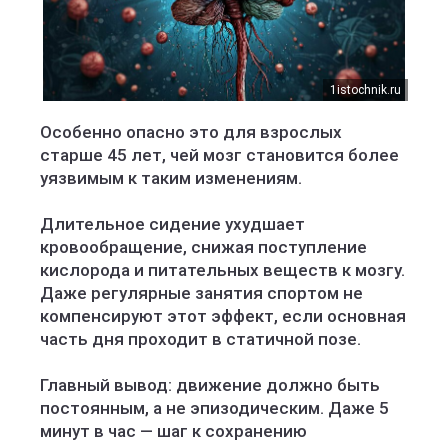
1istochnik.ru
Особенно опасно это для взрослых
старше 45 лет, чей мозг становится более
уязвимым к таким изменениям.
Длительное сидение ухудшает
кровообращение, снижая поступление
кислорода и питательных веществ к мозгу.
Даже регулярные занятия спортом не
компенсируют этот эффект, если основная
часть дня проходит в статичной позе.
Главный вывод: движение должно быть
постоянным, а не эпизодическим. Даже 5
минут в час — шаг к сохранению