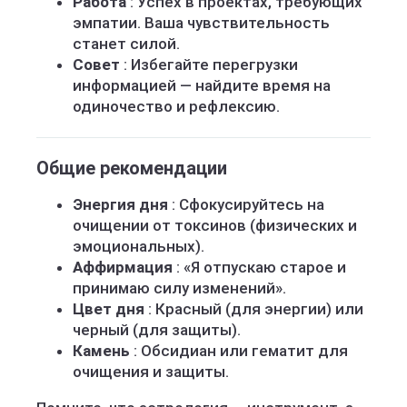
Работа
: Успех в проектах, требующих
эмпатии. Ваша чувствительность
станет силой.
Совет
: Избегайте перегрузки
информацией — найдите время на
одиночество и рефлексию.
Общие рекомендации
Энергия дня
: Сфокусируйтесь на
очищении от токсинов (физических и
эмоциональных).
Аффирмация
: «Я отпускаю старое и
принимаю силу изменений».
Цвет дня
: Красный (для энергии) или
черный (для защиты).
Камень
: Обсидиан или гематит для
очищения и защиты.