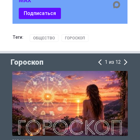
MAX
Подписаться
Теги:
ОБЩЕСТВО
ГОРОСКОП
Гороскоп
1 из 12