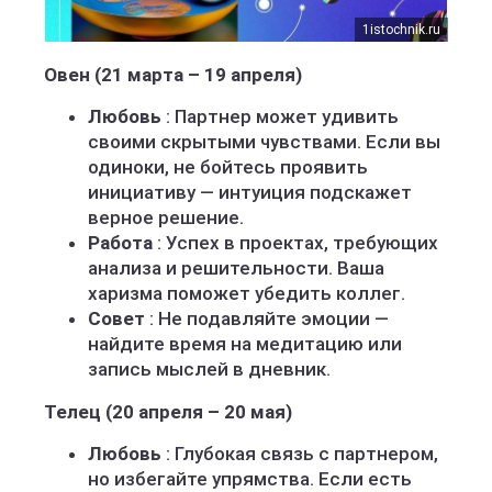
1istochnik.ru
Овен (21 марта – 19 апреля)
Любовь
: Партнер может удивить
своими скрытыми чувствами. Если вы
одиноки, не бойтесь проявить
инициативу — интуиция подскажет
верное решение.
Работа
: Успех в проектах, требующих
анализа и решительности. Ваша
харизма поможет убедить коллег.
Совет
: Не подавляйте эмоции —
найдите время на медитацию или
запись мыслей в дневник.
Телец (20 апреля – 20 мая)
Любовь
: Глубокая связь с партнером,
но избегайте упрямства. Если есть