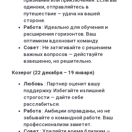
признания или приключения. Если вы
одиноки, отправляйтесь в
путешествие — удача на вашей
стороне.
Работа
: Идеально для обучения и
расширения горизонтов. Ваш
оптимизм вдохновит команду.
Совет
: Не затягивайте с решением
важных вопросов — действуйте
взвешенно, но решительно.
Козерог (22 декабря – 19 января)
Любовь
: Партнер оценит вашу
поддержку. Избегайте излишней
строгости — дайте себе
расслабиться.
Работа
: Амбиции оправданы, но не
забывайте о командной работе. Ваш
профессионализм заметят.
Совет
: Уделяйте время близким —