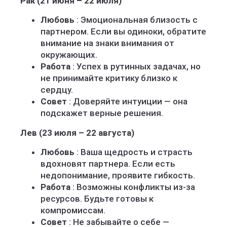
Рак (21 июня – 22 июля)
Любовь
: Эмоциональная близость с
партнером. Если вы одиноки, обратите
внимание на знаки внимания от
окружающих.
Работа
: Успех в рутинных задачах, но
не принимайте критику близко к
сердцу.
Совет
: Доверяйте интуиции — она
подскажет верные решения.
Лев (23 июля – 22 августа)
Любовь
: Ваша щедрость и страсть
вдохновят партнера. Если есть
недопонимание, проявите гибкость.
Работа
: Возможны конфликты из-за
ресурсов. Будьте готовы к
компромиссам.
Совет
: Не забывайте о себе —