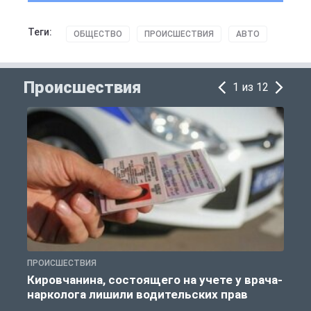
Теги:
ОБЩЕСТВО
ПРОИСШЕСТВИЯ
АВТО
Происшествия
1 из 12
ПРОИСШЕСТВИЯ
П
Кировчанина, состоящего на учете у врача-
нарколога лишили водительских прав