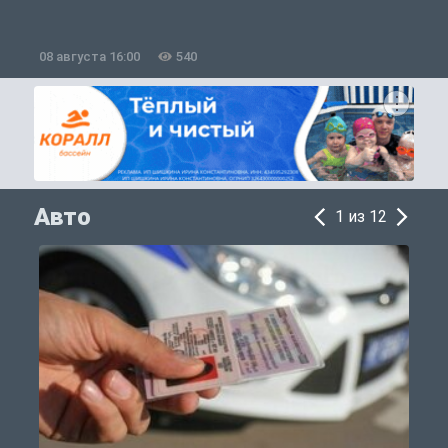
08 августа 16:00
540
0
Авто
1 из 12