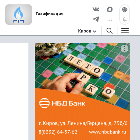
Газификация
Киров