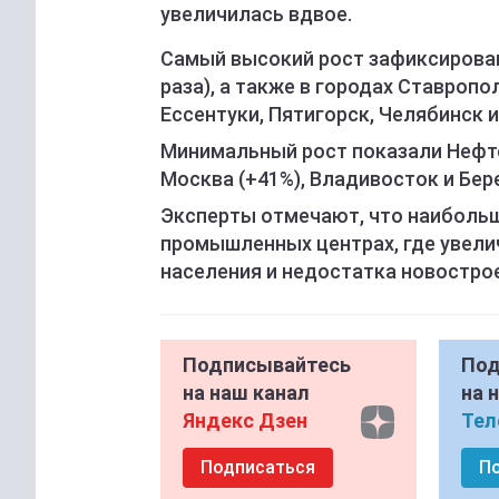
увеличилась вдвое.
Самый высокий рост зафиксирован в
раза), а также в городах Ставропо
Ессентуки, Пятигорск, Челябинск и 
Минимальный рост показали Нефт
Москва (+41%), Владивосток и Бер
Эксперты отмечают, что наибольш
промышленных центрах, где увелич
населения и недостатка новострое
Подписывайтесь
Под
на наш канал
на 
Яндекс Дзен
Тел
Подписаться
П