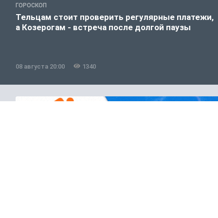
ГОРОСКОП
Тельцам стоит проверить регулярные платежи,
а Козерогам - встреча после долгой паузы
08 августа 20:00
1340
Общество