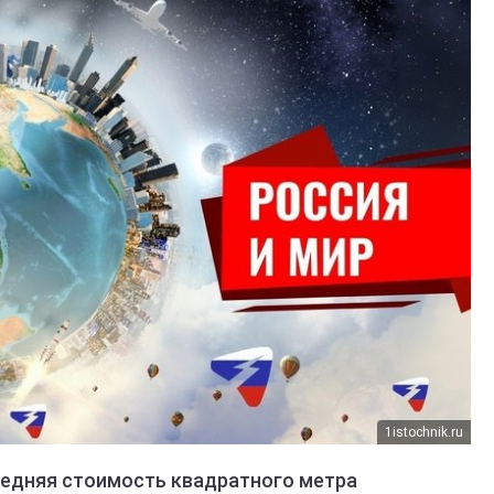
1istochnik.ru
средняя стоимость квадратного метра