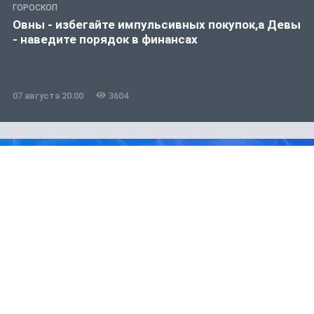
ГОРОСКОП
Овны - избегайте импульсивных покупок,а Девы
- наведите порядок в финансах
07 августа 20:00
3604