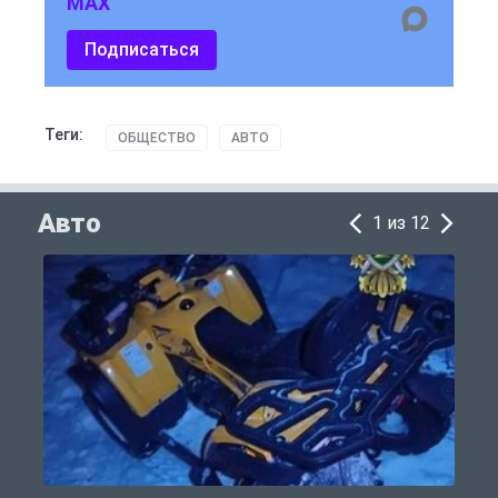
MAX
Подписаться
Теги:
ОБЩЕСТВО
АВТО
Авто
1 из 12