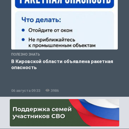
ПОЛЕЗНО ЗНАТЬ
Т
В Кировской области объявлена ракетная
опасность
06 августа 09:33
3986
0