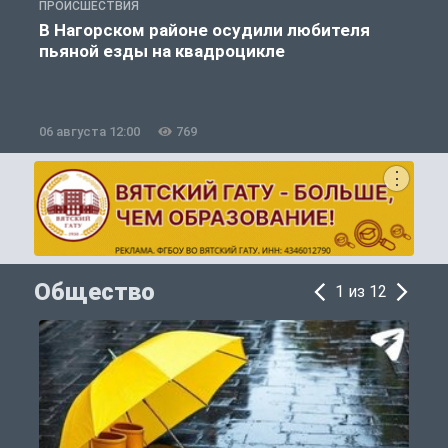
ПРОИСШЕСТВИЯ
Т
В Нагорском районе осудили любителя
пьяной езды на квадроцикле
06 августа 12:00
769
0
Общество
1 из 12