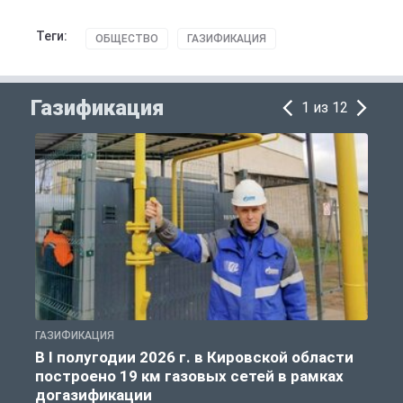
Теги:
ОБЩЕСТВО
ГАЗИФИКАЦИЯ
Газификация
1 из 12
ГАЗИФИКАЦИЯ
Г
В I полугодии 2026 г. в Кировской области
построено 19 км газовых сетей в рамках
догазификации