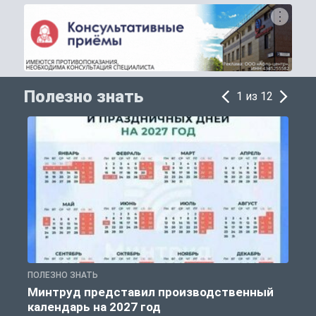
Полезно знать
1 из 12
ПОЛЕЗНО ЗНАТЬ
П
Минтруд представил производственный
календарь на 2027 год