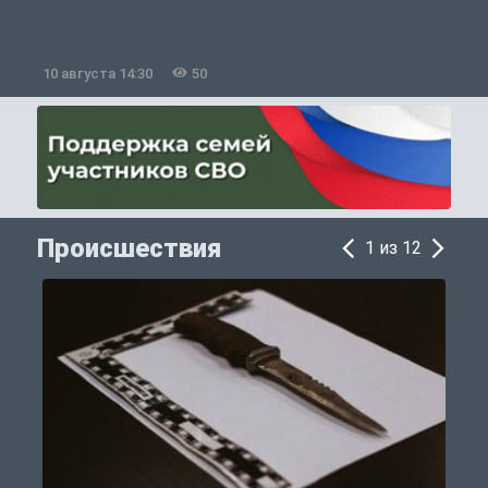
10 августа 14:30
50
1
Происшествия
1 из 12