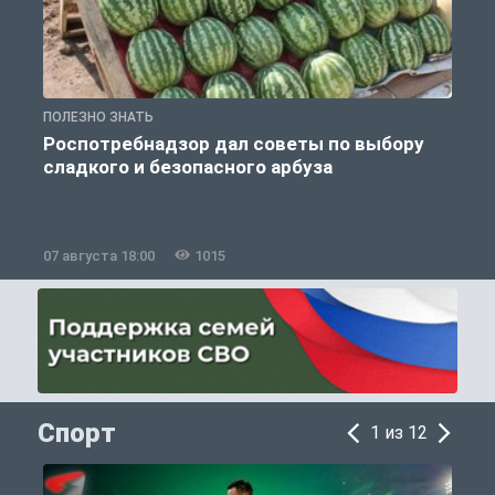
ПОЛЕЗНО ЗНАТЬ
П
Роспотребнадзор дал советы по выбору
сладкого и безопасного арбуза
07 августа 18:00
1015
0
Спорт
1 из 12