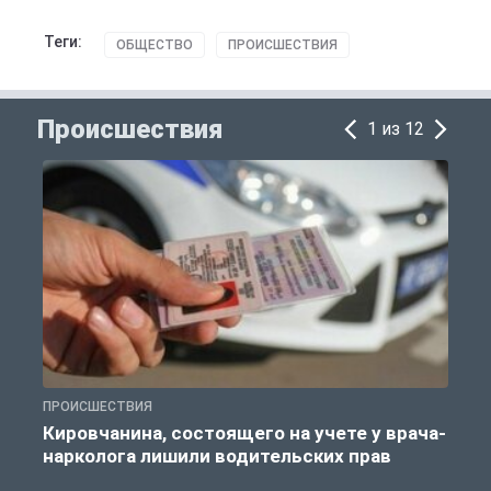
Теги:
ОБЩЕСТВО
ПРОИСШЕСТВИЯ
Происшествия
1 из 12
ПРОИСШЕСТВИЯ
П
Кировчанина, состоящего на учете у врача-
нарколога лишили водительских прав