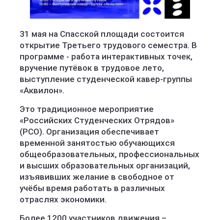
31 мая на Спасской площади состоится
открытие Третьего трудового семестра. В
программе - работа интерактивных точек,
вручение путёвок в трудовое лето,
выступление студенческой кавер-группы
«Аквилон».
Это традиционное мероприятие
«Российских Студенческих Отрядов»
(РСО). Организация обеспечивает
временной занятостью обучающихся
общеобразовательных, профессиональных
и высших образовательных организаций,
изъявивших желание в свободное от
учёбы время работать в различных
отраслях экономики.
Более 1200 участников движения –