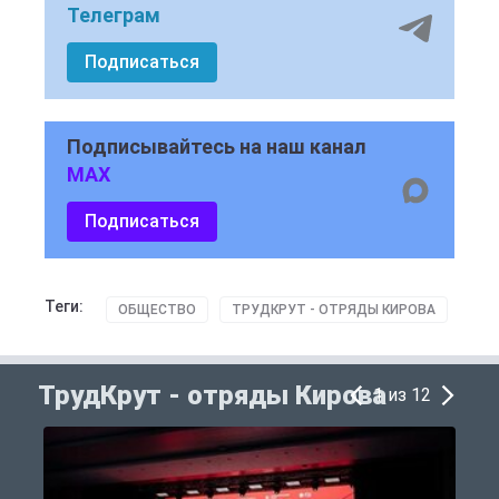
Телеграм
Подписаться
Подписывайтесь на наш канал
MAX
Подписаться
Теги:
ОБЩЕСТВО
ТРУДКРУТ - ОТРЯДЫ КИРОВА
ТрудКрут - отряды Кирова
1 из 12