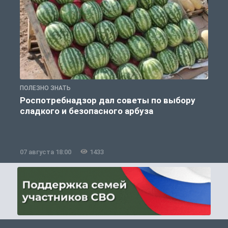
ПОЛЕЗНО ЗНАТЬ
П
Роспотребнадзор дал советы по выбору
сладкого и безопасного арбуза
07 августа 18:00
1433
0