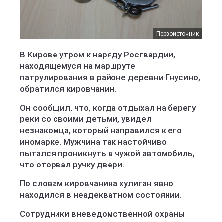
Первоисточник
В Кирове утром к наряду Росгвардии,
находящемуся на маршруте
патрулирования в районе деревни Гнусино,
обратился кировчанин.
Он сообщил, что, когда отдыхал на берегу
реки со своими детьми, увидел
незнакомца, который направился к его
иномарке. Мужчина так настойчиво
пытался проникнуть в чужой автомобиль,
что оторвал ручку двери.
По словам кировчанина хулиган явно
находился в неадекватном состоянии.
Сотрудники вневедомственной охраны