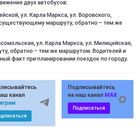
вижения двух автобусов:
цейской, ул. Карла Маркса, ул. Воровского,
о существующему маршруту, обратно – тем же
омсомольская, ул. Карла Маркса, ул. Милицейская,
ту, обратно – тем же маршрутом. Водителей и
ный факт при планировании поездок по городу.
писывайтесь
Подписывайтесь
наш канал
на наш канал
MAX
еграм
Подписаться
одписаться