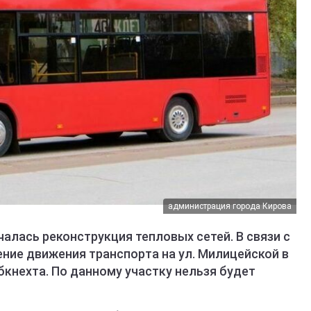
администрация города Кирова
чалась реконструкция тепловых сетей. В связи с
ние движения транспорта на ул. Милицейской в
бкнехта. По данному участку нельзя будет