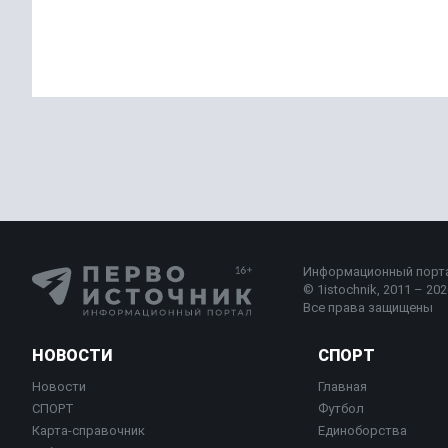
Информационный порт
© 1istochnik, 2011 – 2026
Все права защищены
НОВОСТИ
СПОРТ
Новости
Главная
СПОРТ
Футбол
Карта-справочник
Единоборства