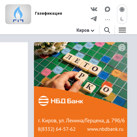
Газификация
Киров