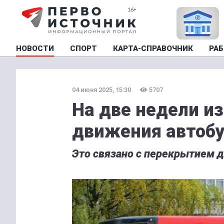
НОВОСТИ
СПОРТ
КАРТА-СПРАВОЧНИК
РАБ
04 июня 2025, 15:30
5707
На две недели и
движения автоб
Это связано с перекрытием д