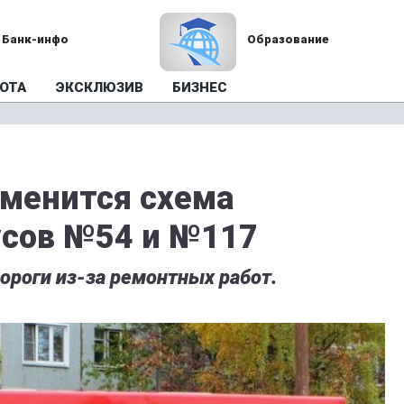
Банк-инфо
Образование
ОТА
ЭКСКЛЮЗИВ
БИЗНЕС
зменится схема
усов №54 и №117
ороги из-за ремонтных работ.