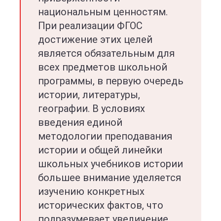
национальным ценностям.
При реализации ФГОС
достижение этих целей
является обязательным для
всех предметов школьной
программы, в первую очередь
истории, литературы,
географии. В условиях
введения единой
методологии преподавания
истории и общей линейки
школьных учебников истории
большее внимание уделяется
изучению конкретных
исторических фактов, что
подразумевает увеличение