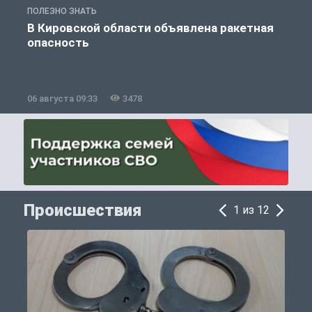
ПОЛЕЗНО ЗНАТЬ
Т
В Кировской области объявлена ракетная
опасность
06 августа 09:33
3478
0
Происшествия
1 из 12