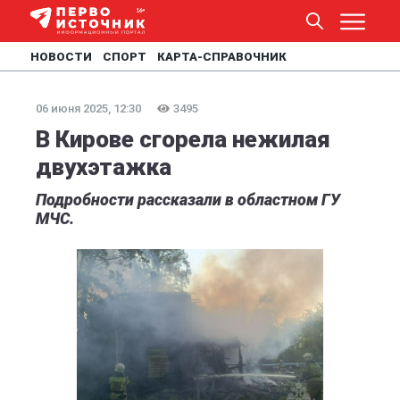
НОВОСТИ
СПОРТ
КАРТА-СПРАВОЧНИК
06 июня 2025, 12:30
3495
В Кирове сгорела нежилая
двухэтажка
Подробности рассказали в областном ГУ
МЧС.