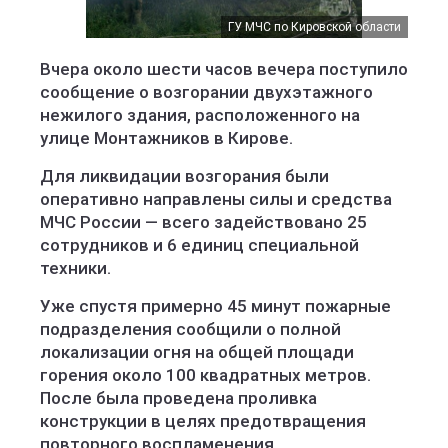
ГУ МЧС по Кировской области
Вчера около шести часов вечера поступило
сообщение о возгорании двухэтажного
нежилого здания, расположенного на
улице Монтажников в Кирове.
Для ликвидации возгорания были
оперативно направлены силы и средства
МЧС России — всего задействовано 25
сотрудников и 6 единиц специальной
техники.
Уже спустя примерно 45 минут пожарные
подразделения сообщили о полной
локализации огня на общей площади
горения около 100 квадратных метров.
После была проведена проливка
конструкции в целях предотвращения
повторного воспламенения.