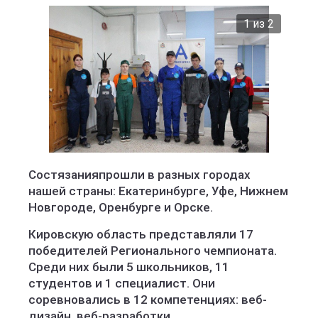
2 из 2
Министерство образования Кировской области
Состязанияпрошли в разных городах
нашей страны: Екатеринбурге, Уфе, Нижнем
Новгороде, Оренбурге и Орске.
Кировскую область представляли 17
победителей Регионального чемпионата.
Среди них были 5 школьников, 11
студентов и 1 специалист. Они
соревновались в 12 компетенциях: веб-
дизайн, веб-разработки