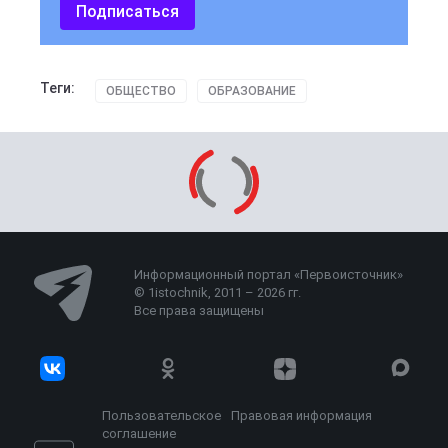
Подписаться
Теги:
ОБЩЕСТВО
ОБРАЗОВАНИЕ
Информационный портал «Первоисточник»
© 1istochnik, 2011 – 2026 гг.
Все права защищены
Пользовательское
Правовая информация
соглашение