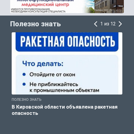
Полезно знать
1 из 12
ПОЛЕЗНО ЗНАТЬ
Т
В Кировской области объявлена ракетная
опасность