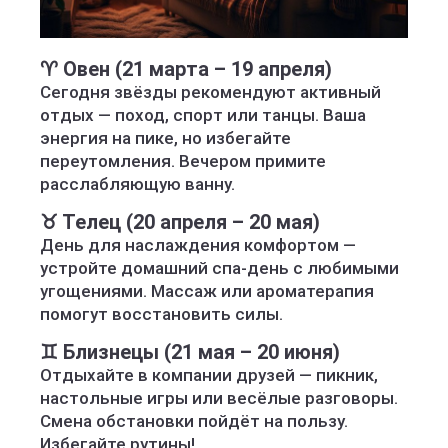
♈ Овен (21 марта – 19 апреля)
Сегодня звёзды рекомендуют активный
отдых — поход, спорт или танцы. Ваша
энергия на пике, но избегайте
переутомления. Вечером примите
расслабляющую ванну.
♉ Телец (20 апреля – 20 мая)
День для наслаждения комфортом —
устройте домашний спа-день с любимыми
угощениями. Массаж или ароматерапия
помогут восстановить силы.
♊ Близнецы (21 мая – 20 июня)
Отдыхайте в компании друзей — пикник,
настольные игры или весёлые разговоры.
Смена обстановки пойдёт на пользу.
Избегайте рутины!