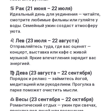
♋ Рак (21 июня – 22 июля)
Идеальный день для уединения — читайте,
смотрите любимые фильмы или гуляйте у
воды. Семейный ужин создаст атмосферу
уюта.
♌ Лев (23 июля – 22 августа)
Отправляйтесь туда, где вас оценят —
концерт, выставка или кафе с живой
музыкой. Яркие впечатления зарядит вас
энергией.
♍ Дева (23 августа – 22 сентября)
Порядок и релакс — займитесь йогой,
медитацией или рукоделием. Прогулка в
парке поможет очистить мысли.
♎ Весы (23 сентября – 22 октября)
Романтический отдых — ужин при свечах,
прогулка под луной или посещение