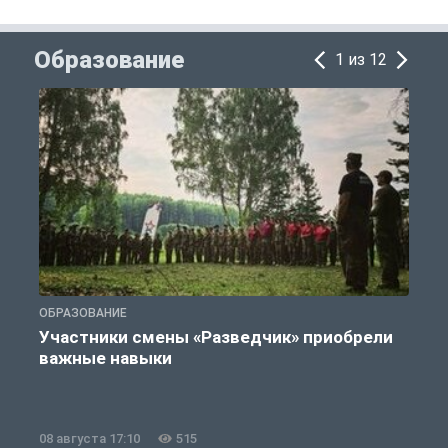
Образование
1 из 12
ОБРАЗОВАНИЕ
О
Участники смены «Разведчик» приобрели
важные навыки
08 августа 17:10
515
0