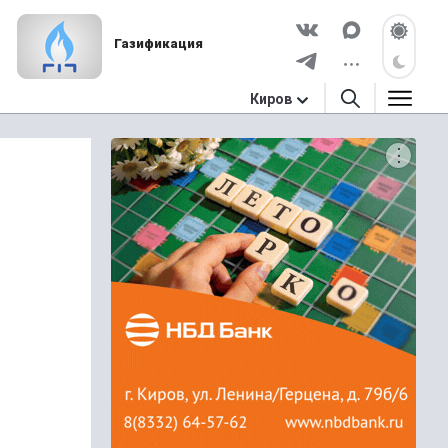
Газификация
Киров