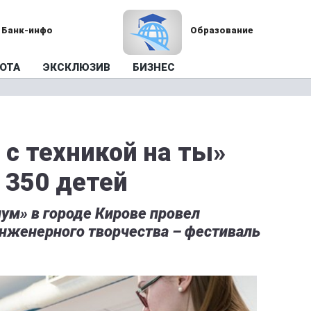
Банк-инфо
Образование
ОТА
ЭКСКЛЮЗИВ
БИЗНЕС
 с техникой на ты»
 350 детей
ум» в городе Кирове провел
нженерного творчества – фестиваль