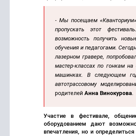
-
Мы посещаем «Кванториум» 
пропускать этот фестива
возможность получить новы
обучения и педагогами. Сегод
лазерном гравере, попробова
мастер-классах по гонкам на
машинках. В следующем год
автотрассовому
моделирован
родителей
Анна
Винокурова
.
Участие в фестивале, общен
оборудованием дают возможно
впечатления, но и определитьс