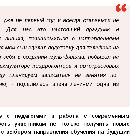
уже не первый год и всегда стараемся не
ль. Для нас это настоящий
праздник и
е знания, познакомиться с направлениями
ня мой сын сделал подставку для телефона на
л себя в создании мультфильма, побывал на
 симуляторе
квадрокоптера
и
автотрассовых
у планируем записаться на занятия по
ию
, - поделилась впечатлениями одна из
ие
с педагогами
и работа с современным
сть участникам не только получить новые
я с выбором направления обучения на будущий