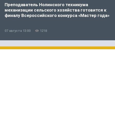
Преподаватель Нолинского техникума
механизации сельского хозяйства готовится к
финалу Всероссийского конкурса «Мастер года»
07 августа 13:00
1218