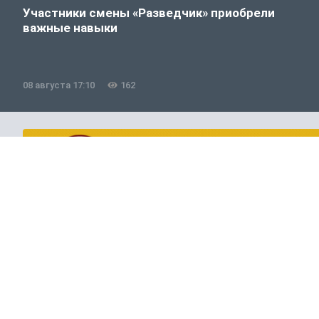
Участники смены «Разведчик» приобрели
важные навыки
08 августа 17:10
162
Общество