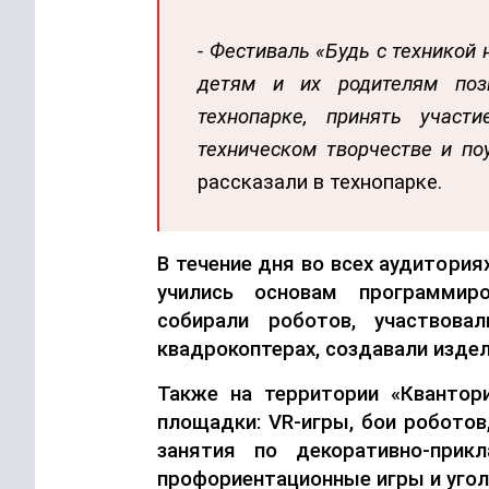
- Фестиваль
«Будь с техникой 
детям и их родителям поз
технопарке, принять участ
техническом творчестве и по
рассказали в технопарке.
В течение дня во всех аудитория
учились основам программиро
собирали роботов, участвов
квадрокоптерах
, создавали изде
Также на террит
ории «Квантор
площадки: VR-игры, бои роботов
занятия по декоративно-прикл
профориентационные игры и угол