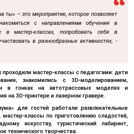
на ты» – это мероприятие, которое позволяет
накомиться с направлениями обучения в
ие в мастер-классах, попробовать себя в
участвовать в разнообразных активностях,
-
х проходили мастер-классы с педагогами: дети
вания, знакомились с 3D-моделированием,
али в гонках на
автотрассовых
моделях и
лия на 3D-принтере и лазерном гравере.
иума» для гостей работали развлекательные
, мастер-классы по приготовлению сладостей,
адному искусству, туристический лабиринт,
ок технического творчества.