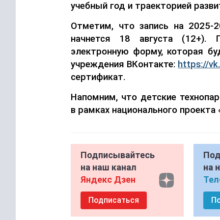
учебный год и траекторией разви
Отметим, что запись на 2025-2
начнется 18 августа (12+). 
электронную форму, которая буд
учреждения
ВКонтакте
:
https://v
сертификат
.
Напомним, что детские технопа
в рамках национального проекта
Подписывайтесь
Под
на наш канал
на 
Яндекс Дзен
Тел
Подписаться
П