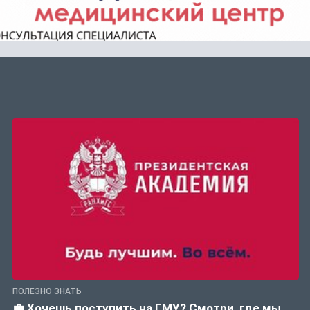
ПОЛЕЗНО ЗНАТЬ
💼 Хочешь поступить на ГМУ? Смотри, где мы