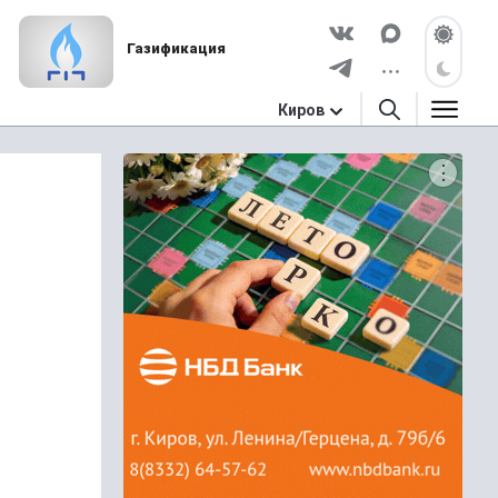
Газификация
Киров