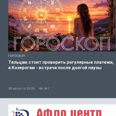
ГОРОСКОП
Тельцам стоит проверить регулярные платежи,
а Козерогам - встреча после долгой паузы
08 августа 20:00
461