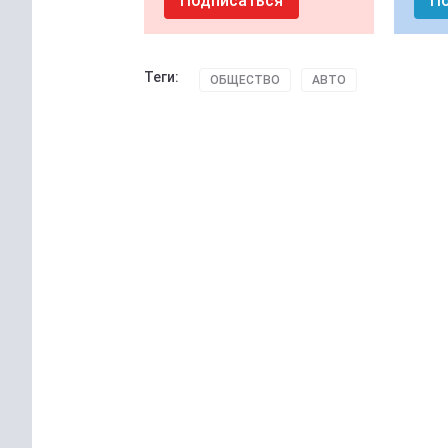
Подписаться
П
Теги:
ОБЩЕСТВО
АВТО