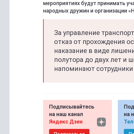
мероприятиях будут принимать уч
народных дружин и организации «
За управление транспор
отказ от прохождения о
наказание в виде лишен
полутора до двух лет и ш
напоминают сотрудники
Подписывайтесь
Под
на наш канал
на 
Яндекс Дзен
Тел