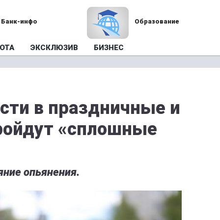
Банк-инфо
Образование
ОТА
ЭКСКЛЮЗИВ
БИЗНЕС
асти в праздничные и
ройдут «сплошные
яние опьянения.