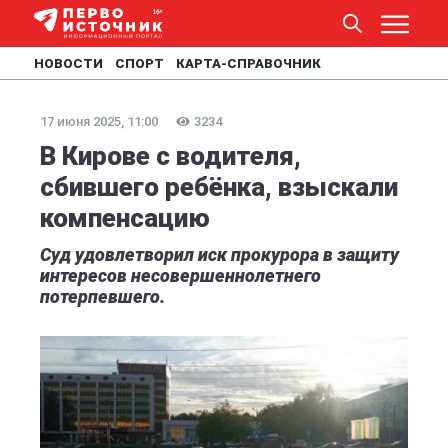
НОВОСТИ
СПОРТ
КАРТА-СПРАВОЧНИК
17 июня 2025, 11:00
3234
В Кирове с водителя,
сбившего ребёнка, взыскали
компенсацию
Суд удовлетворил иск прокурора в защиту
интересов несовершеннолетнего
потерпевшего.