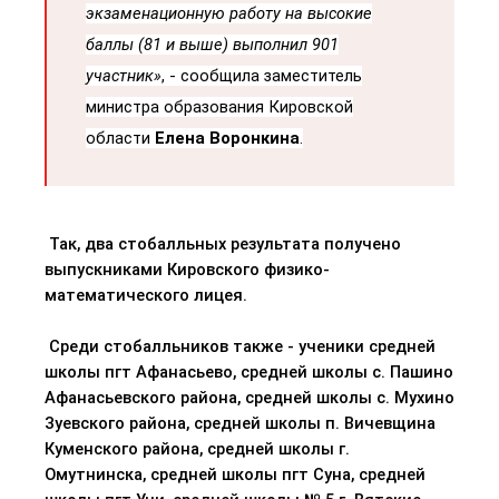
экзаменационную работу на высокие
баллы (81 и выше) выполнил 901
участник
»
, - сообщила заместитель
министра образования Кировской
области
Елена Воронкина
.
Так, два стобалльных результата получено
выпускниками Кировского физико-
математического лицея.
Среди
стобалльников
также - ученики средней
школы пгт Афанасьево, средней школы с. Пашино
Афанасьевского района, средней школы с. Мухино
Зуевского района, средней школы п.
Вичевщина
Куменского района, средней школы г.
Омутнинска, средней школы пгт Суна, средней