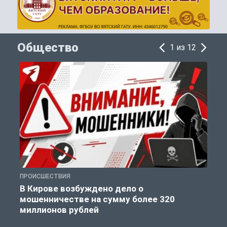
Общество
1 из 12
ПРОИСШЕСТВИЯ
П
В Кирове возбуждено дело о
мошенничестве на сумму более 320
миллионов рублей