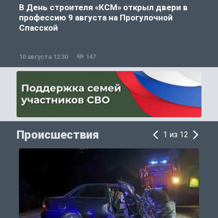
В День строителя «КСМ» открыл двери в
профессию 9 августа на Прогулочной
Спасской
10 августа 12:30
147
0
Происшествия
1 из 12