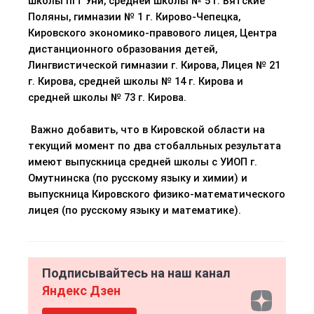
школы пгт
Уни
, средней шк
олы № 5 г. Вятские
Поляны, гимназии № 1 г. Кирово-Чепецка,
Кировского экономико-правового лицея, Центра
дистанционного образования детей,
Лингвистической гимназии г. Кирова, Лицея № 21
г. Кирова, средней школы № 14 г. Кирова и
средней школы № 73 г. Кирова.
Важно добавить, что в Кировской области на
текущий момент по два стобалльных результата
имеют выпускница средней школы с УИОП г.
Омутнинска (по русскому языку и химии) и
выпускница Кировского физико-математического
лицея (по русскому языку и математике).
Подписывайтесь на наш канал
Яндекс Дзен