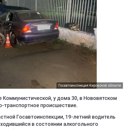
Госавтоинспекция Кировской области
це Коммунистической, у дома 30, в Нововятском
о-транспортное происшествие.
тной Госавтоинспекции, 19-летний водитель
аходившийся в состоянии алкогольного