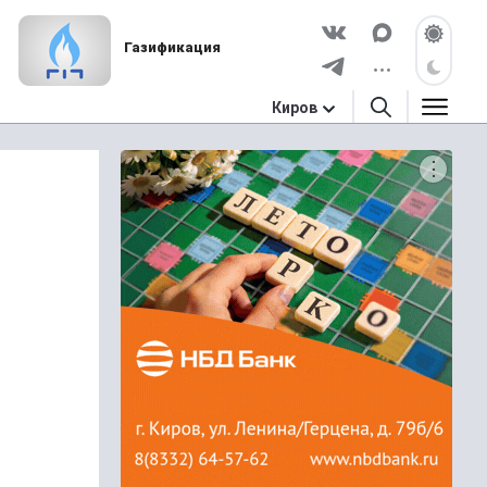
Газификация
Киров