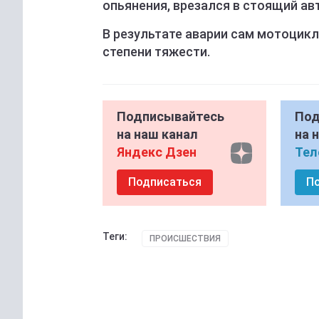
опьянения, врезался в стоящий а
В результате аварии сам мотоцик
степени тяжести.
Подписывайтесь
Под
на наш канал
на 
Яндекс Дзен
Тел
Подписаться
П
Теги:
ПРОИСШЕСТВИЯ