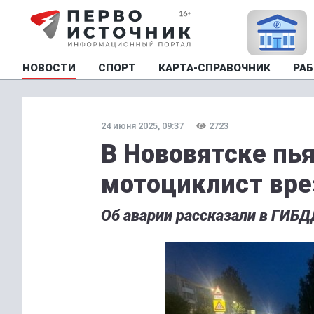
НОВОСТИ
СПОРТ
КАРТА-СПРАВОЧНИК
РАБ
24 июня 2025, 09:37
2723
В Нововятске пь
мотоциклист вре
Об аварии рассказали в ГИБД