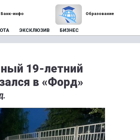
Банк-инфо
Образование
ОТА
ЭКСКЛЮЗИВ
БИЗНЕС
яный 19-летний
зался в «Форд»
Д.