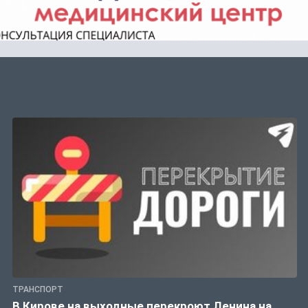
ТРАНСПОРТ
В Кирове на выходные перекроют Ленина на