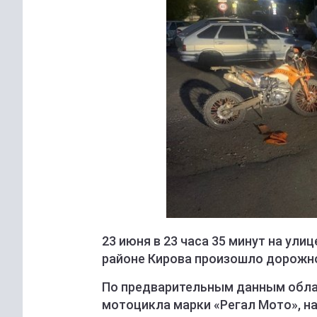
23 июня в 23 часа 35 минут на ули
районе Кирова произошло дорожн
По предварительным данным облас
мотоцикла марки «Регал Мото», н