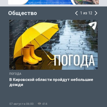
Общество
1 из 12
ПОГОДА
Г
В Кировской области пройдут небольшие
дожди
07 августа 06:00
414
0