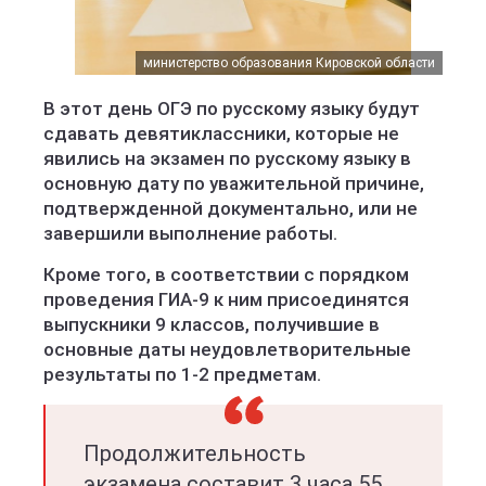
министерство образования Кировской области
В этот день ОГЭ по русскому языку будут
сдавать девятиклассники, которые не
явились на экзамен по русскому языку в
основную дату по уважительной причине,
подтвержденной документально, или не
завершили выполнение работы.
Кроме того, в соответствии с порядком
проведения ГИА-9 к ним присоединятся
выпускники 9 классов, получившие в
основные даты неудовлетворительные
результаты по 1-2 предметам.
Продолжительность
экзамена составит 3 часа 55