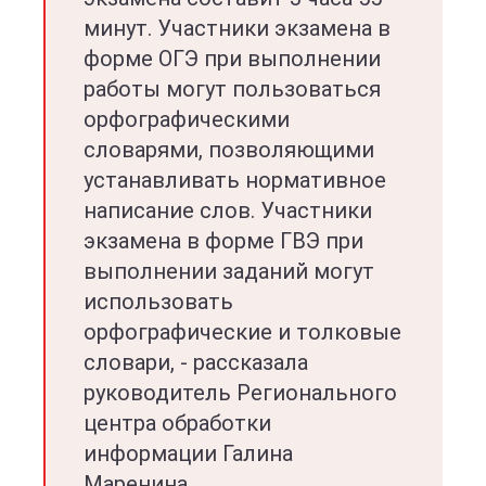
минут. Участники экзамена в
форме ОГЭ при выполнении
работы могут пользоваться
орфографическими
словарями, позволяющими
устанавливать нормативное
написание слов. Участники
экзамена в форме ГВЭ при
выполнении заданий могут
использовать
орфографические и толковые
словари, - рассказала
руководитель Регионального
центра обработки
информации Галина
Маренина.