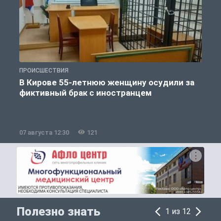
ПРОИСШЕСТВИЯ
П
В Кирове 55-летнюю женщину осудили за
фиктивный брак с иностранцем
07 августа 12:30
121
0
Полезно знать
1 из 12