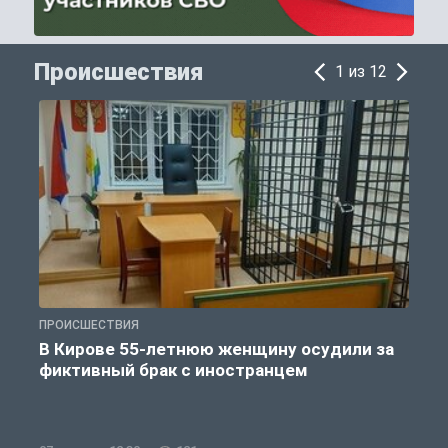
Происшествия
1 из 12
ПРОИСШЕСТВИЯ
П
В Кирове 55-летнюю женщину осудили за
фиктивный брак с иностранцем