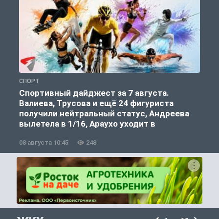
СПОРТ
С
Спортивный дайджест за 7 августа.
Валиева, Трусова и ещё 24 фигуриста
получили нейтральный статус, Андреева
вылетела в 1/16, Араухо уходит в
«Ливерпуль»
08 августа 10:45
248
0