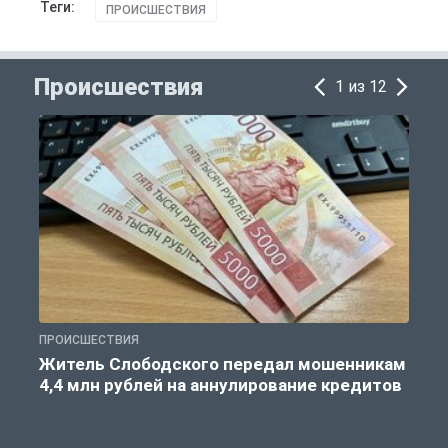
Теги:
ПРОИСШЕСТВИЯ
Происшествия
1 из 12
ПРОИСШЕСТВИЯ
П
Житель Слободского передал мошенникам
4,4 млн рублей на аннулирование кредитов